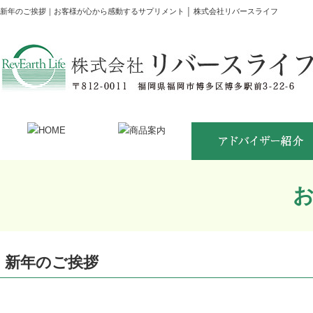
新年のご挨拶｜お客様が心から感動するサプリメント │ 株式会社リバースライフ
新年のご挨拶