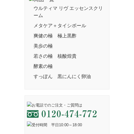
ウルティマ リヴ エッセンスクリ
ーム
メタケア＋タイシボール
爽健の極 極上黒酢
美歩の極
若さの極 核酸煌貴
酵素の極
すっぽん 黒にんにく卵油