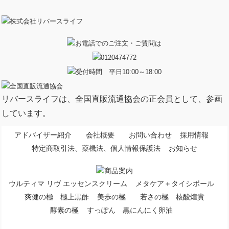
リバースライフは、全国直販流通協会の正会員として、参画
しています。
アドバイザー紹介
会社概要
お問い合わせ
採用情報
特定商取引法、薬機法、個人情報保護法
お知らせ
ウルティマ リヴ エッセンスクリーム
メタケア＋タイシボール
爽健の極 極上黒酢
美歩の極
若さの極 核酸煌貴
酵素の極
すっぽん 黒にんにく卵油