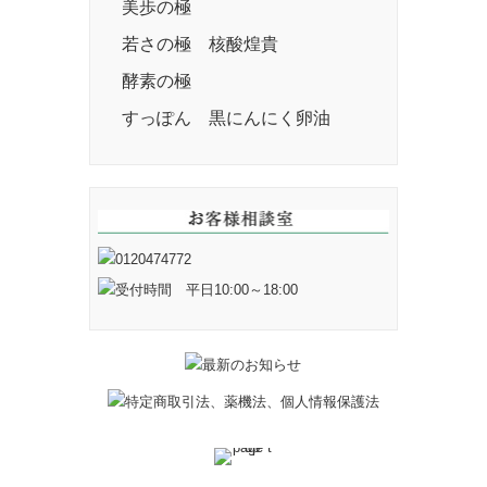
美歩の極
若さの極 核酸煌貴
酵素の極
すっぽん 黒にんにく卵油